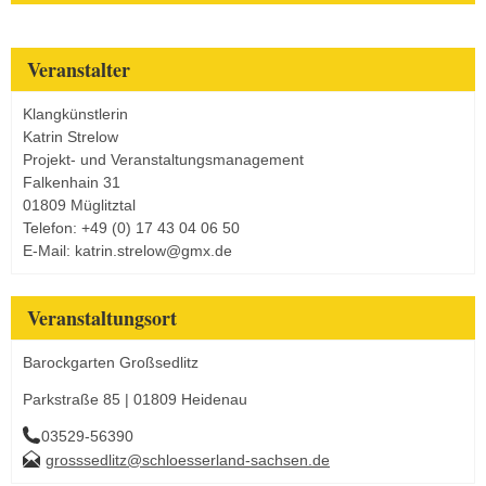
Veranstalter
Klangkünstlerin
Katrin Strelow
Projekt- und Veranstaltungsmanagement
Falkenhain 31
01809 Müglitztal
Telefon: +49 (0) 17 43 04 06 50
E-Mail: katrin.strelow@gmx.de
Veranstaltungsort
Barockgarten Großsedlitz
Parkstraße 85 | 01809 Heidenau
03529-56390
grosssedlitz@schloesserland-sachsen.de