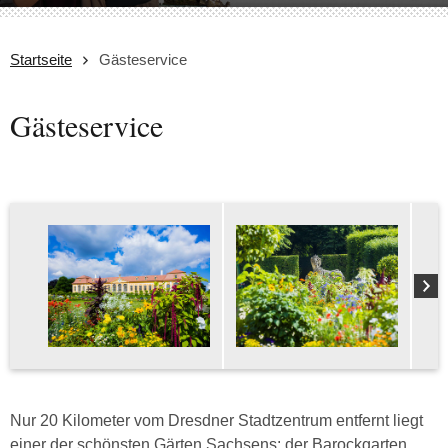
Startseite
Gästeservice
Gästeservice
Nur 20 Kilometer vom Dresdner Stadtzentrum entfernt liegt
einer der schönsten Gärten Sachsens: der Barockgarten