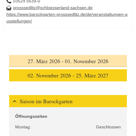
03529 5639-0
grosssedlitz@schloesserland-sachsen.de
https://www.barockgarten-grosssedlitz.de/de/veranstaltungen-a
usstellungen/
27. März 2026 - 01. November 2026
02. November 2026 - 25. März 2027
Saison im Barockgarten
Öffnungszeiten
Montag:
Geschlossen