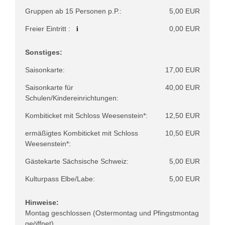
Gruppen ab 15 Personen p.P.:
5,00 EUR
i
Freier Eintritt :
0,00 EUR
Sonstiges:
Saisonkarte:
17,00 EUR
Saisonkarte für
40,00 EUR
Schulen/Kindereinrichtungen:
Kombiticket mit Schloss Weesenstein*:
12,50 EUR
ermäßigtes Kombiticket mit Schloss
10,50 EUR
Weesenstein*:
Gästekarte Sächsische Schweiz:
5,00 EUR
Kulturpass Elbe/Labe:
5,00 EUR
Hinweise:
Montag geschlossen (Ostermontag und Pfingstmontag
geöffnet)