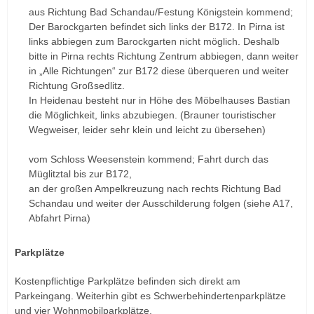
aus Richtung Bad Schandau/Festung Königstein kommend;
Der Barockgarten befindet sich links der B172. In Pirna ist
links abbiegen zum Barockgarten nicht möglich. Deshalb
bitte in Pirna rechts Richtung Zentrum abbiegen, dann weiter
in „Alle Richtungen“ zur B172 diese überqueren und weiter
Richtung Großsedlitz.
In Heidenau besteht nur in Höhe des Möbelhauses Bastian
die Möglichkeit, links abzubiegen. (Brauner touristischer
Wegweiser, leider sehr klein und leicht zu übersehen)
vom Schloss Weesenstein kommend; Fahrt durch das
Müglitztal bis zur B172,
an der großen Ampelkreuzung nach rechts Richtung Bad
Schandau und weiter der Ausschilderung folgen (siehe A17,
Abfahrt Pirna)
Parkplätze
Kostenpflichtige Parkplätze befinden sich direkt am
Parkeingang. Weiterhin gibt es Schwerbehindertenparkplätze
und vier Wohnmobilparkplätze.