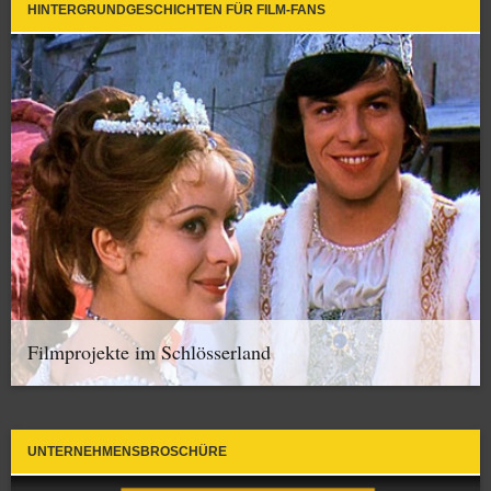
HINTERGRUNDGESCHICHTEN FÜR FILM-FANS
Filmprojekte im Schlösserland
UNTERNEHMENSBROSCHÜRE