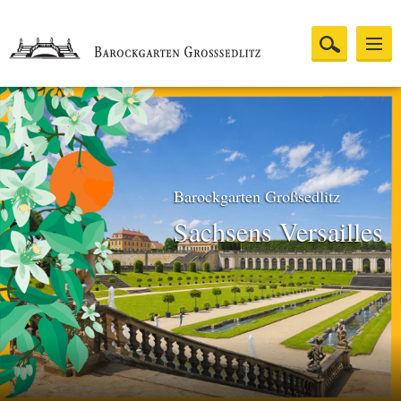
Barockgarten Großsedlitz
Sachsens Versailles