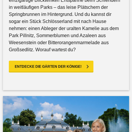
einzigartige Blickwinkel! Entspanne beim Schlendern
in weitläufigen Parks – das leise Plätschern der
Springbrunnen im Hintergrund. Und du kannst dir
sogar ein Stück Schlösserland mit nach Hause
nehmen: einen Ableger der uralten Kamelie aus dem
Park Pillnitz, Sommerblumen und Azaleen aus
Weesenstein oder Bitterorangenmarmelade aus
Großsedlitz. Worauf wartest du?
ENTDECKE DIE GÄRTEN DER KÖNIGE!