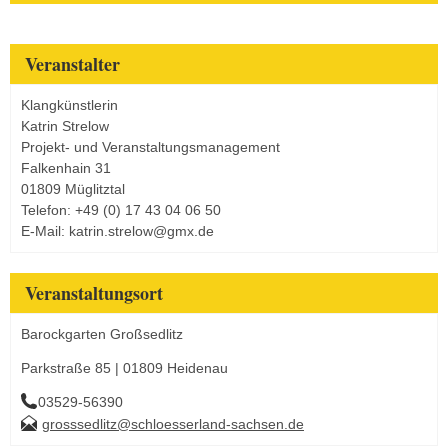
Veranstalter
Klangkünstlerin
Katrin Strelow
Projekt- und Veranstaltungsmanagement
Falkenhain 31
01809 Müglitztal
Telefon: +49 (0) 17 43 04 06 50
E-Mail: katrin.strelow@gmx.de
Veranstaltungsort
Barockgarten Großsedlitz
Parkstraße 85 | 01809 Heidenau
03529-56390
grosssedlitz@schloesserland-sachsen.de