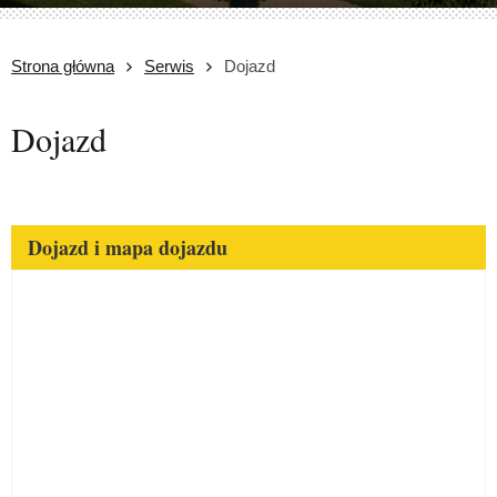
Strona główna
Serwis
Dojazd
Dojazd
Dojazd i mapa dojazdu