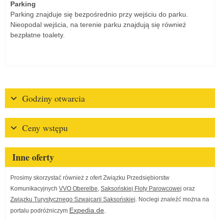
Parking
Parking znajduje się bezpośrednio przy wejściu do parku.
Nieopodal wejścia, na terenie parku znajdują się również
bezpłatne toalety.
Godziny otwarcia
Ceny wstępu
Inne oferty
Prosimy skorzystać również z ofert Związku Przedsiębiorstw
Komunikacyjnych
VVO Oberelbe
,
Saksońskiej Floty Parowcowej
oraz
Związku Turystycznego Szwajcarii Saksońskiej
. Noclegi znaleźć można na
Expedia.de
.
portalu podróżniczym