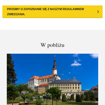
PROSIMY O ZAPOZNANIE SIĘ Z NASZYM REGULAMINEM
ZWIEDZANIA.
W pobliżu