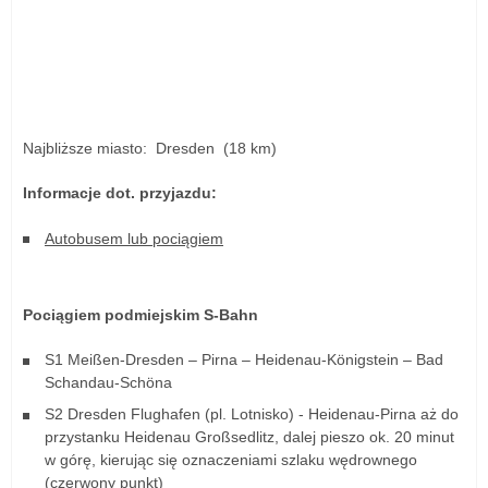
Najbliższe miasto: Dresden (18 km)
Informacje dot. przyjazdu:
Autobusem lub pociągiem
Pociągiem podmiejskim S-Bahn
S1 Meißen-Dresden – Pirna – Heidenau-Königstein – Bad
Schandau-Schöna
S2 Dresden Flughafen (pl. Lotnisko) - Heidenau-Pirna aż do
przystanku Heidenau Großsedlitz, dalej pieszo ok. 20 minut
w górę, kierując się oznaczeniami szlaku wędrownego
(czerwony punkt)