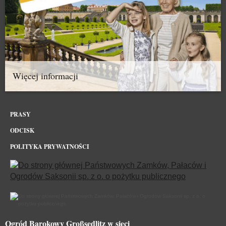
Więcej informacji
PRASY
ODCISK
POLITYKA PRYWATNOŚCI
Ogród Barokowy Großsedlitz w sieci