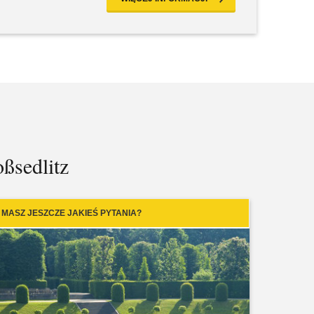
ßsedlitz
MASZ JESZCZE JAKIEŚ PYTANIA?