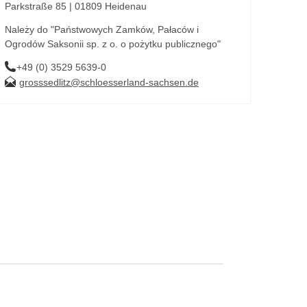
Parkstraße 85 | 01809 Heidenau
Należy do "Państwowych Zamków, Pałaców i
Ogrodów Saksonii sp. z o. o pożytku publicznego"
+49 (0) 3529 5639-0
grosssedlitz@schloesserland-sachsen.de