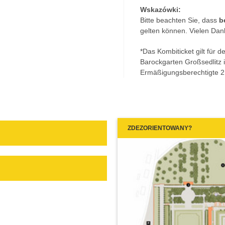
Wskazówki:
Bitte beachten Sie, dass
b
gelten können. Vielen Dan
*Das Kombiticket gilt für 
Barockgarten Großsedlitz i
Ermäßigungsberechtigte 2,
ZDEZORIENTOWANY?