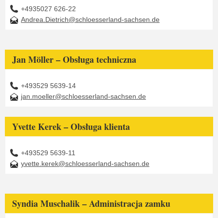
+4935027 626-22
Andrea.Dietrich@schloesserland-sachsen.de
Jan Möller – Obsługa techniczna
+493529 5639-14
jan.moeller@schloesserland-sachsen.de
Yvette Kerek – Obsługa klienta
+493529 5639-11
yvette.kerek@schloesserland-sachsen.de
Syndia Muschalik – Administracja zamku