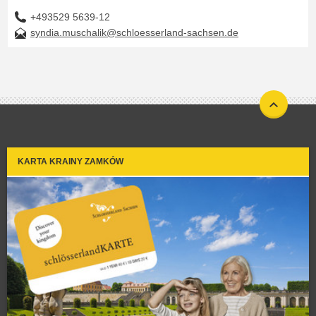
+493529 5639-12
syndia.muschalik@schloesserland-sachsen.de
KARTA KRAINY ZAMKÓW