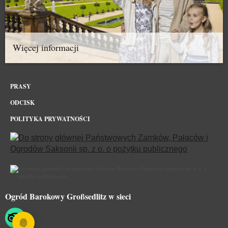
Więcej informacji
PRASY
ODCISK
POLITYKA PRYWATNOŚCI
Ogród Barokowy Großsedlitz w sieci