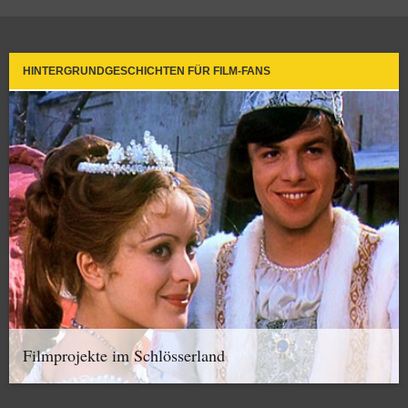
HINTERGRUNDGESCHICHTEN FÜR FILM-FANS
Filmprojekte im Schlösserland