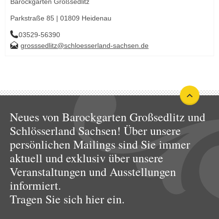
Barockgarten Großsedlitz
Parkstraße 85 | 01809 Heidenau
03529-56390
grosssedlitz@schloesserland-sachsen.de
Neues von Barockgarten Großsedlitz und
Schlösserland Sachsen! Über unsere
persönlichen Mailings sind Sie immer
aktuell und exklusiv über unsere
Veranstaltungen und Ausstellungen
informiert.
Tragen Sie sich hier ein.