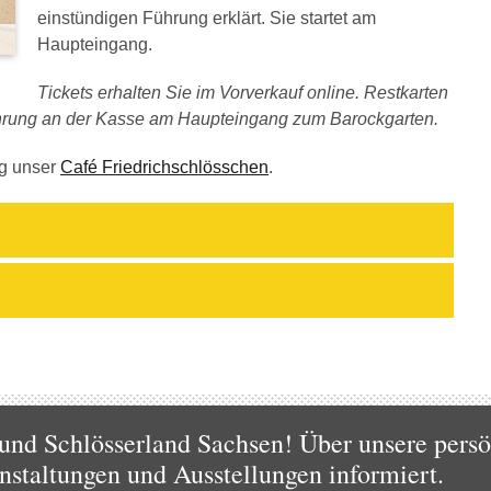
einstündigen Führung erklärt. Sie startet am
Haupteingang.
Tickets erhalten Sie im Vorverkauf online. Restkarten
hrung an der Kasse am Haupteingang zum Barockgarten.
ng unser
Café Friedrichschlösschen
.
und Schlösserland Sachsen! Über unsere persö
nstaltungen und Ausstellungen informiert.