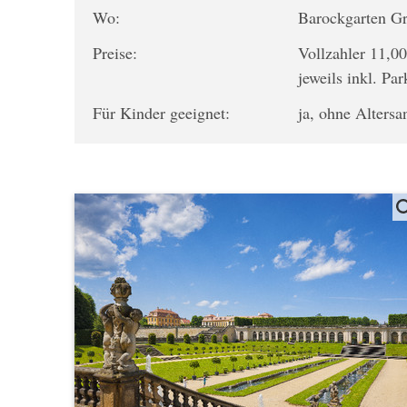
Wo:
Barockgarten Gr
Preise:
Vollzahler 11,00
jeweils inkl. Park
Für Kinder geeignet:
ja, ohne Alters