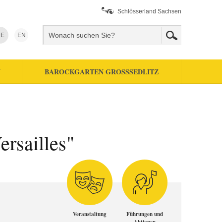
Schlösserland Sachsen
E
EN
N
BAROCKGARTEN GROSSSEDLITZ
rsailles"
Veranstaltung
Führungen und