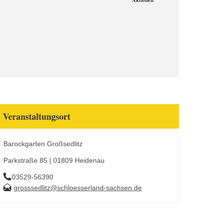
Aktionen
Veranstaltungsort
Barockgarten Großsedlitz
Parkstraße 85 | 01809 Heidenau
03529-56390
grosssedlitz@schloesserland-sachsen.de