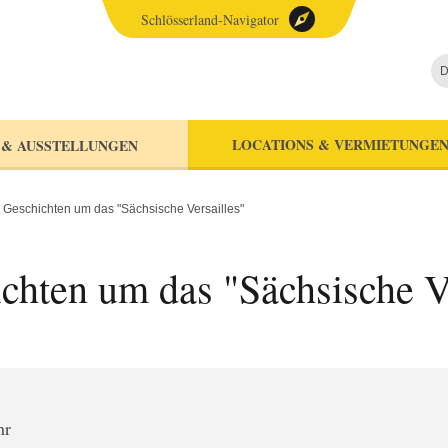
Schlösserland-Navigator
D
LOCATIONS & VERMIETUNGE
 & AUSSTELLUNGEN
 Geschichten um das "Sächsische Versailles"
chten um das "Sächsische Ve
hr