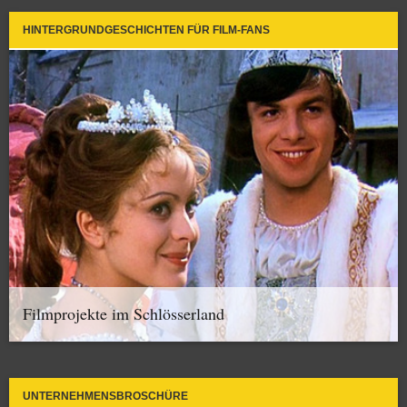
HINTERGRUNDGESCHICHTEN FÜR FILM-FANS
Filmprojekte im Schlösserland
UNTERNEHMENSBROSCHÜRE