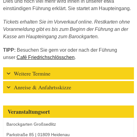
Dies und noch viel mehr wird Ihnen in unserer etwa
einstündigen Führung erklärt. Sie startet am Haupteingang.
Tickets erhalten Sie im Vorverkauf online. Restkarten ohne
Voranmeldung gibt es bis zum Beginn der Führung an der
Kasse am Haupteingang zum Barockgarten.
TIPP:
Besuchen Sie gern vor oder nach der Führung
unser
Café Friedrichschlösschen
.
Weitere Termine
Anreise & Anfahrtsskizze
Veranstaltungsort
Barockgarten Großsedlitz
Parkstraße 85 | 01809 Heidenau