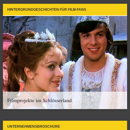
HINTERGRUNDGESCHICHTEN FÜR FILM-FANS
Filmprojekte im Schlösserland
UNTERNEHMENSBROSCHÜRE