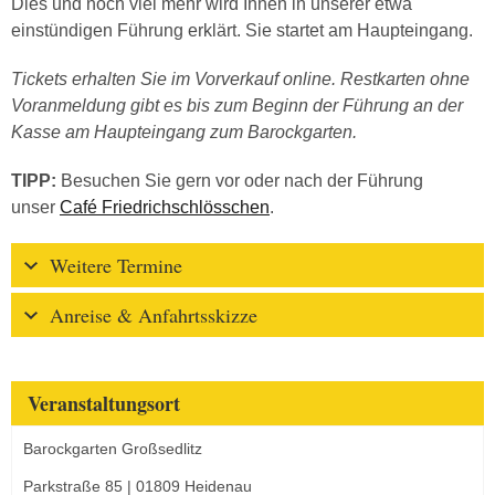
Dies und noch viel mehr wird Ihnen in unserer etwa
einstündigen Führung erklärt. Sie startet am Haupteingang.
Tickets erhalten Sie im Vorverkauf online. Restkarten ohne
Voranmeldung gibt es bis zum Beginn der Führung an der
Kasse am Haupteingang zum Barockgarten.
TIPP:
Besuchen Sie gern vor oder nach der Führung
unser
Café Friedrichschlösschen
.
Weitere Termine
Anreise & Anfahrtsskizze
Veranstaltungsort
Barockgarten Großsedlitz
Parkstraße 85 | 01809 Heidenau