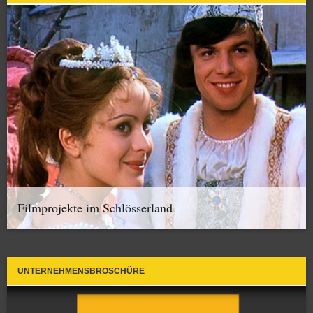
Filmprojekte im Schlösserland
UNTERNEHMENSBROSCHÜRE