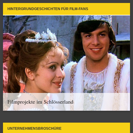
HINTERGRUNDGESCHICHTEN FÜR FILM-FANS
Filmprojekte im Schlösserland
UNTERNEHMENSBROSCHÜRE