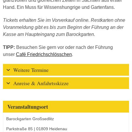
glanzvollen und glorreichen Zeiten in Sachsen aus erster
Hand. Ein Muss für Wissenshungrige und Gartenfans.
Tickets erhalten Sie im Vorverkauf online. Restkarten ohne
Voranmeldung gibt es bis zum Beginn der Führung an der
Kasse am Haupteingang zum Barockgarten.
TIPP:
Besuchen Sie gern vor oder nach der Führung
unser
Café Friedrichschlösschen
.
Weitere Termine
Anreise & Anfahrtsskizze
Veranstaltungsort
Barockgarten Großsedlitz
Parkstraße 85 | 01809 Heidenau