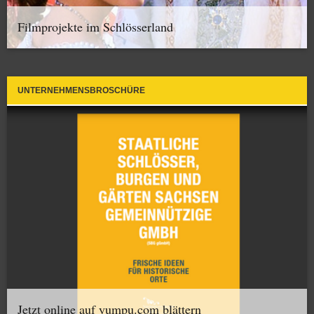
Filmprojekte im Schlösserland
UNTERNEHMENSBROSCHÜRE
Jetzt online auf yumpu.com blättern