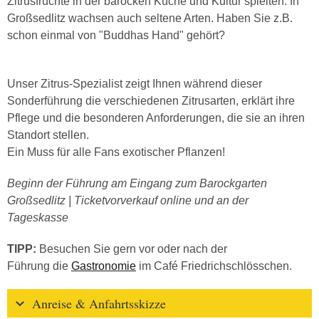
Zitrusfrüchte in der barocken Küche und Kultur spielten. In
Großsedlitz wachsen auch seltene Arten. Haben Sie z.B.
schon einmal von "Buddhas Hand" gehört?
Unser Zitrus-Spezialist zeigt Ihnen während dieser
Sonderführung die verschiedenen Zitrusarten, erklärt ihre
Pflege und die besonderen Anforderungen, die sie an ihren
Standort stellen.
Ein Muss für alle Fans exotischer Pflanzen!
Beginn der Führung am Eingang zum Barockgarten
Großsedlitz | Ticketvorverkauf online und an der
Tageskasse
TIPP:
Besuchen Sie gern vor oder nach der
Führung die
Gastronomie
im Café Friedrichschlösschen.
Anreise & Anfahrtsskizze