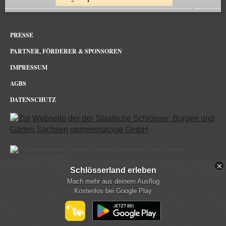
PRESSE
PARTNER, FÖRDERER & SPONSOREN
IMPRESSUM
AGBS
DATENSCHUTZ
Schlösserland erleben
Barockgarten Großsedlitz im Netz
Mach mehr aus deinem Ausflug
Kostenlos bei Google Play
mehr