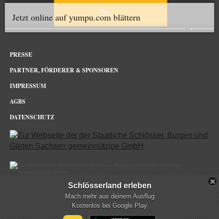
Jetzt online auf yumpu.com blättern
PRESSE
PARTNER, FÖRDERER & SPONSOREN
IMPRESSUM
AGBS
DATENSCHUTZ
Schlösserland erleben
Barockgarten Großsedlitz im Netz
Mach mehr aus deinem Ausflug
Kostenlos bei Google Play