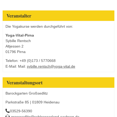
Veranstalter
Die Yogakurse werden durchgeführt von:
Yoga-Vital-Pirna
Sybille Rentsch
Altjessen 2
01796 Pirna
Telefon: +49 (0)173 / 5770668
E-Mail: Mail:
sybille.rentsch@yoga-vital.de
Veranstaltungsort
Barockgarten Großsedlitz
Parkstraße 85 | 01809 Heidenau
03529-56390
grosssedlitz@schloesserland-sachsen.de