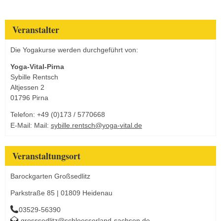
Veranstalter
Die Yogakurse werden durchgeführt von:
Yoga-Vital-Pirna
Sybille Rentsch
Altjessen 2
01796 Pirna
Telefon: +49 (0)173 / 5770668
E-Mail: Mail:
sybille.rentsch@yoga-vital.de
Veranstaltungsort
Barockgarten Großsedlitz
Parkstraße 85 | 01809 Heidenau
03529-56390
grosssedlitz@schloesserland-sachsen.de