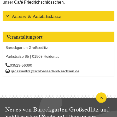
unser
Café Friedrichschlösschen
.
Anreise & Anfahrtsskizze
Veranstaltungsort
Barockgarten Großsedlitz
Parkstraße 85 | 01809 Heidenau
03529-56390
grosssedlitz@schloesserland-sachsen.de
Neues von Barockgarten Großsedlitz und
Schlösserland Sachsen! Über unsere