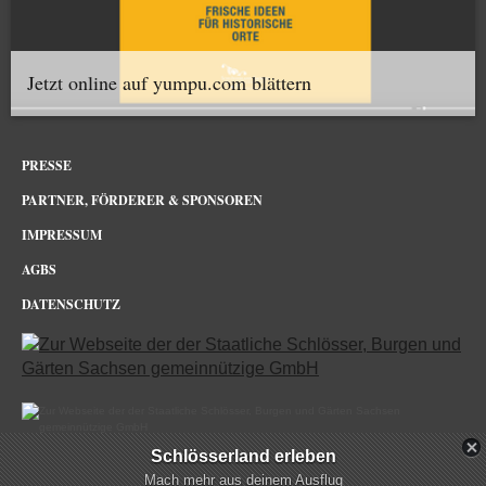
Jetzt online auf yumpu.com blättern
PRESSE
PARTNER, FÖRDERER & SPONSOREN
IMPRESSUM
AGBS
DATENSCHUTZ
Schlösserland erleben
Barockgarten Großsedlitz im Netz
Mach mehr aus deinem Ausflug