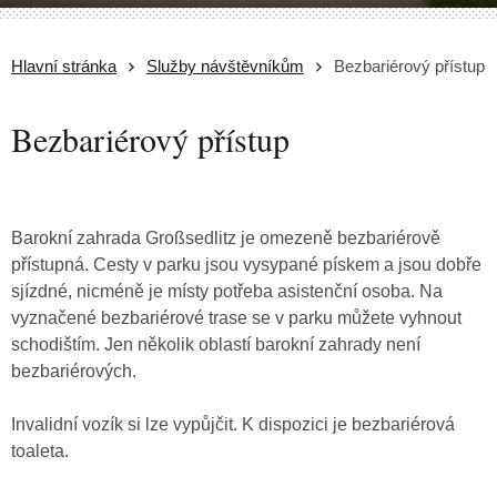
Hlavní stránka
Služby návštěvníkům
Bezbariérový přístup
Bezbariérový přístup
Barokní zahrada Großsedlitz je omezeně bezbariérově
přístupná. Cesty v parku jsou vysypané pískem a jsou dobře
sjízdné, nicméně je místy potřeba asistenční osoba. Na
vyznačené bezbariérové trase se v parku můžete vyhnout
schodištím. Jen několik oblastí barokní zahrady není
bezbariérových.
Invalidní vozík si lze vypůjčit. K dispozici je bezbariérová
toaleta.