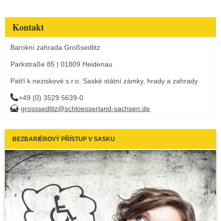
Kontakt
Barokní zahrada Großsedlitz
Parkstraße 85 | 01809 Heidenau
Patří k neziskové s.r.o. Saské státní zámky, hrady a zahrady
+49 (0) 3529 5639-0
grosssedlitz@schloesserland-sachsen.de
BEZBARIÉROVÝ PŘÍSTUP V SASKU