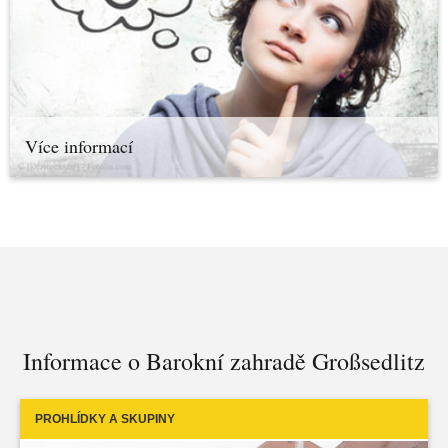
Více informací
Informace o Barokní zahradě Großsedlitz
PROHLÍDKY A SKUPINY