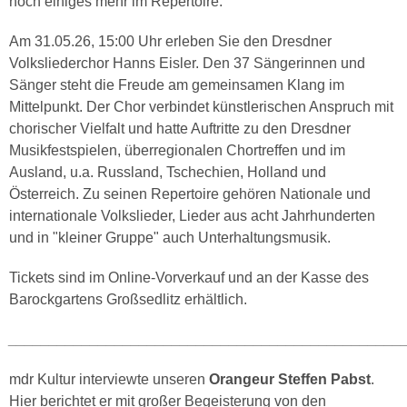
noch einiges mehr im Repertoire.
Am 31.05.26, 15:00 Uhr erleben Sie den Dresdner
Volksliederchor Hanns Eisler. Den 37 Sängerinnen und
Sänger steht die Freude am gemeinsamen Klang im
Mittelpunkt. Der Chor verbindet künstlerischen Anspruch mit
chorischer Vielfalt und hatte Auftritte zu den Dresdner
Musikfestspielen, überregionalen Chortreffen und im
Ausland, u.a. Russland, Tschechien, Holland und
Österreich. Zu seinen Repertoire gehören Nationale und
internationale Volkslieder, Lieder aus acht Jahrhunderten
und in "kleiner Gruppe" auch Unterhaltungsmusik.
Tickets sind im Online-Vorverkauf und an der Kasse des
Barockgartens Großsedlitz erhältlich.
________________________________________________
mdr Kultur interviewte unseren
Orangeur Steffen Pabst
.
Hier berichtet er mit großer Begeisterung von den