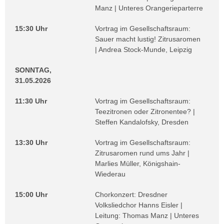
Manz | Unteres Orangerieparterre
15:30 Uhr
Vortrag im Gesellschaftsraum:
Sauer macht lustig! Zitrusaromen
| Andrea Stock-Munde, Leipzig
SONNTAG,
31.05.2026
11:30 Uhr
Vortrag im Gesellschaftsraum:
Teezitronen oder Zitronentee? |
Steffen Kandalofsky, Dresden
13:30 Uhr
Vortrag im Gesellschaftsraum:
Zitrusaromen rund ums Jahr |
Marlies Müller, Königshain-
Wiederau
15:00 Uhr
Chorkonzert: Dresdner
Volksliedchor Hanns Eisler |
Leitung: Thomas Manz | Unteres