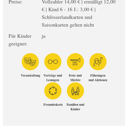
Preise:
Vollzahler 14,00 € | ermäßigt 12,00
€ | Kind 6 - 16 J.: 3,00 € |
Schlösserlandkarten und
Saisonkarten gelten nicht
Für Kinder
ja
geeignet:
Veranstaltung
Vorträge und
Feste und
Führungen
Lesungen
Märkte
und Aktionen
Freundeskreis
Familien und
Kinder