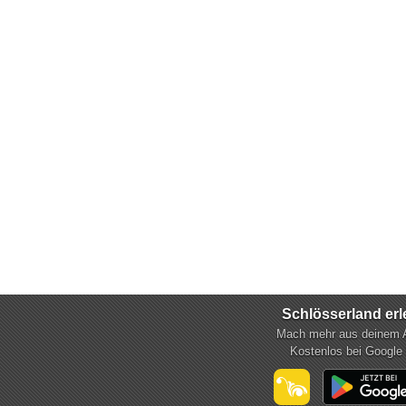
Schlösserland er
Mach mehr aus deinem 
Kostenlos bei Google
mehr