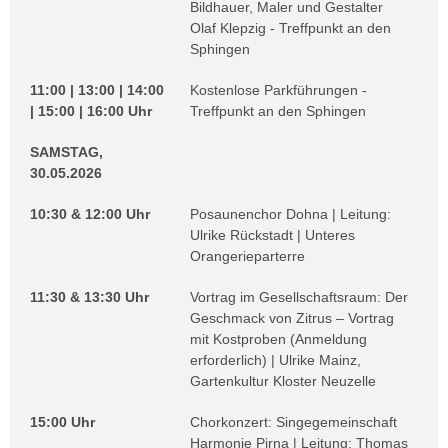
Bildhauer, Maler und Gestalter
Olaf Klepzig - Treffpunkt an den
Sphingen
11:00 | 13:00 | 14:00
Kostenlose Parkführungen -
| 15:00 | 16:00 Uhr
Treffpunkt an den Sphingen
SAMSTAG,
30.05.2026
10:30 & 12:00 Uhr
Posaunenchor Dohna | Leitung:
Ulrike Rückstadt | Unteres
Orangerieparterre
11:30 & 13:30 Uhr
Vortrag im Gesellschaftsraum: Der
Geschmack von Zitrus – Vortrag
mit Kostproben (Anmeldung
erforderlich) | Ulrike Mainz,
Gartenkultur Kloster Neuzelle
15:00 Uhr
Chorkonzert: Singegemeinschaft
Harmonie Pirna | Leitung: Thomas