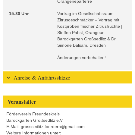
Orangerieparterre
15:30 Uhr
Vortrag im Gesellschaftsraum:
Zitrusgeschmäcker – Vortrag mit
Kostproben frischer Zitrusfrüchte |
Steffen Pabst, Orangeur
Barockgarten Großsedlitz & Dr.
Simone Balsam, Dresden
Änderungen vorbehalten!
Anreise & Anfahrtsskizze
Veranstalter
Förderverein Freundeskreis
Barockgarten Großsedlitz e.V.
E-Mail: grosssedlitz.foerdern@gmail.com
Weitere Informationen unter: