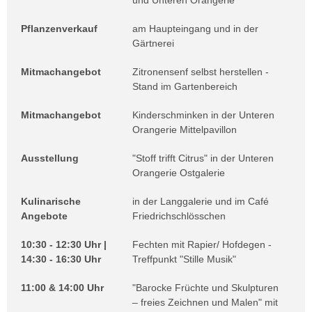
und Unteren Orangerie
Pflanzenverkauf
am Haupteingang und in der
Gärtnerei
Mitmachangebot
Zitronensenf selbst herstellen -
Stand im Gartenbereich
Mitmachangebot
Kinderschminken in der Unteren
Orangerie Mittelpavillon
Ausstellung
"Stoff trifft Citrus" in der Unteren
Orangerie Ostgalerie
Kulinarische
in der Langgalerie und im Café
Angebote
Friedrichschlösschen
10:30 - 12:30 Uhr |
Fechten mit Rapier/ Hofdegen -
14:30 - 16:30 Uhr
Treffpunkt "Stille Musik"
11:00 & 14:00 Uhr
"Barocke Früchte und Skulpturen
– freies Zeichnen und Malen" mit