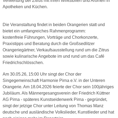
Verwertung der Zitrus mit ihren Wirkstoffen und Aromen in
Apotheken und Küchen.
Die Veranstaltung findet in beiden Orangerien statt und
bietet ein umfangreiches Rahmenprogramm:
kostenfreie Führungen, Vorträge und Chorkonzerte,
Praxistipps und Beratung durch die Großsedlitzer
Orangeriegärtner, Verkaufsausstellung rund um die Zitrus
sowie kulinarische Angebote im und rund um das Café
Friedrichschlösschen.
Am 30.05.26, 15:00 Uhr singt der Chor der
Singegemeinschaft Harmonie Pirna e.V. in der Unteren
Orangerie. Am 18.04.2026 feierte der Chor sein 100jähriges
Jubiläum. Als Männergesangsverein der Friedrich Küttner
AG Pirna - späteres Kunstseidenwerk Pirna - gegründet,
singt der jetzige Chor unter Leitung von Thomas Manz
deutsche und ausländische Volkslieder, Kunstlieder und hat